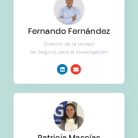
Fernando Fernández
Director de la Unidad
de Seguros para la Investigación
Patricia Mascías