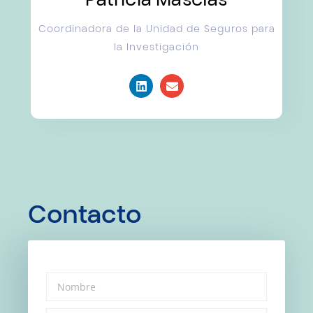
Coordinadora de la Unidad de Seguros para
la Investigación
Contacto