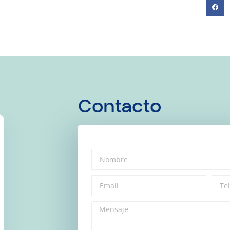
Contacto