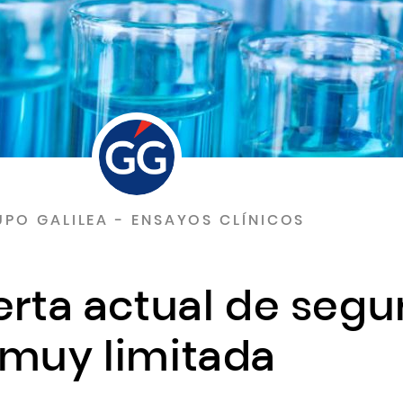
PO GALILEA - ENSAYOS CLÍNICOS
erta actual de segu
muy limitada