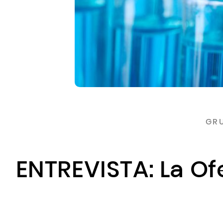
GRU
ENTREVISTA: La Of