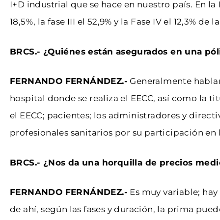
I+D industrial que se hace en nuestro país. En la I
18,5%, la fase III el 52,9% y la Fase IV el 12,3% de l
BRCS.- ¿Quiénes están asegurados en una pó
FERNANDO FERNÁNDEZ.-
Generalmente hablamo
hospital donde se realiza el EECC, así como la ti
el EECC; pacientes; los administradores y directi
profesionales sanitarios por su participación en 
BRCS.- ¿Nos da una horquilla de precios medi
FERNANDO FERNÁNDEZ.-
Es muy variable; hay
de ahí, según las fases y duración, la prima pued