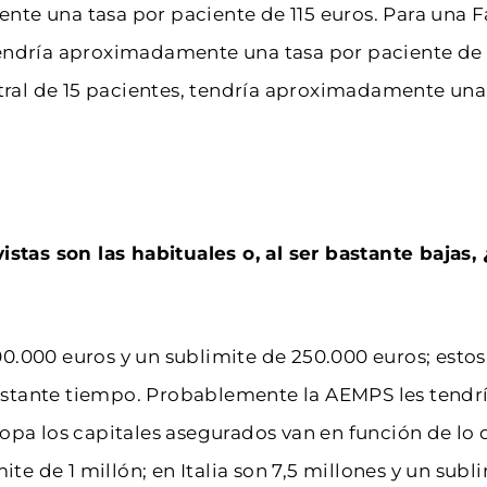
te una tasa por paciente de 115 euros. Para una Fa
endría aproximadamente una tasa por paciente de 8
ral de 15 pacientes, tendría aproximadamente una 
tas son las habituales o, al ser bastante bajas,
0.000 euros y un sublimite de 250.000 euros; estos
stante tiempo. Probablemente la AEMPS les tendrí
ropa los capitales asegurados van en función de lo
ite de 1 millón; en Italia son 7,5 millones y un subl