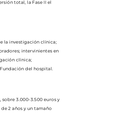
sión total, la Fase II el
la investigación clínica;
oradores; intervinientes en
gación clínica;
y Fundación del hospital.
 sobre 3.000-3.500 euros y
ón de 2 años y un tamaño