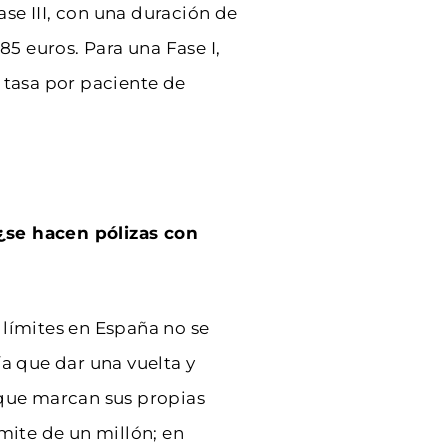
se III, con una duración de
5 euros. Para una Fase I,
tasa por paciente de
 ¿se hacen pólizas con
 límites en España no se
a que dar una vuelta y
 que marcan sus propias
imite de un millón; en