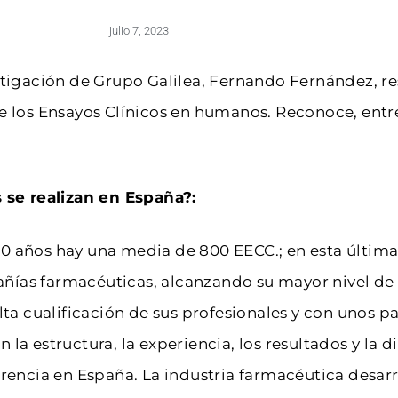
julio 7, 2023
estigación de Grupo Galilea, Fernando Fernández, re
de los Ensayos Clínicos en humanos. Reconoce, entre
se realizan en España?:
10 años hay una media de 800 EECC.; en esta últim
ñías farmacéuticas, alcanzando su mayor nivel de 
alta cualificación de sus profesionales y con unos 
 la estructura, la experiencia, los resultados y la
erencia en España. La industria farmacéutica desarr