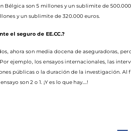
en Bélgica son 5 millones y un sublimite de 500.000 
llones y un sublimite de 320.000 euros.
te el seguro de EE.CC.?
os, ahora son media docena de aseguradoras, per
r ejemplo, los ensayos internacionales, las interv
ones públicas o la duración de la investigación. Al 
ayo son 2 o 1. ¡Y es lo que hay….!