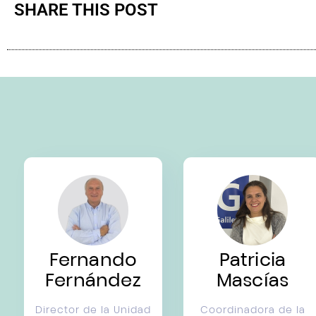
SHARE THIS POST
Fernando
Patricia
Fernández
Mascías
Director de la Unidad
Coordinadora de la