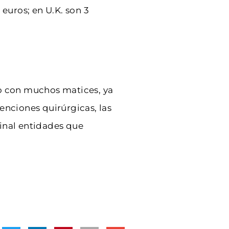
euros; en U.K. son 3
o con muchos matices, ya
enciones quirúrgicas, las
final entidades que