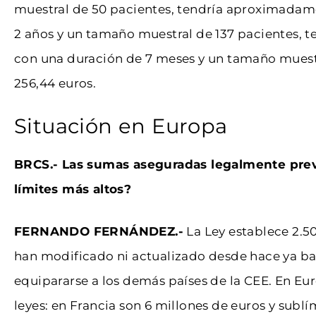
muestral de 50 pacientes, tendría aproximadamen
2 años y un tamaño muestral de 137 pacientes, t
con una duración de 7 meses y un tamaño muest
256,44 euros.
Situación en Europa
BRCS.- Las sumas aseguradas legalmente previs
límites más altos?
FERNANDO FERNÁNDEZ.-
La Ley establece 2.50
han modificado ni actualizado desde hace ya ba
equipararse a los demás países de la CEE. En Eu
leyes: en Francia son 6 millones de euros y sublím