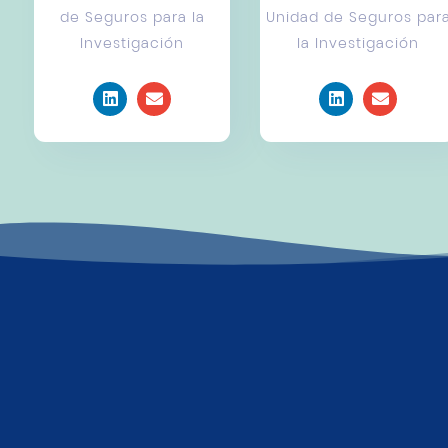
de Seguros para la
Unidad de Seguros par
Investigación
la Investigación