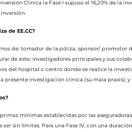
nversión Clínica la Fase I supuso el 16,20% de la inver
a inversión.
liza de EE.CC?
s de: tomador de la póliza; sponsor/ promotor de 
tular de este; investigadores principales y sus colab
vos del hospital o centro donde se realice la investi
la presente investigación clínica (su mala praxis); 
os?
 primas mínimas establecidas por las aseguradoras,
e ser sin límites. Para una Fase IV, con una duraci