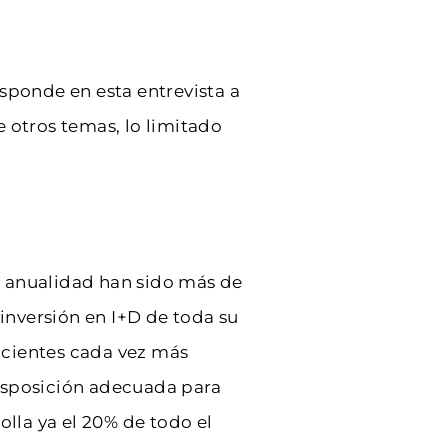
sponde en esta entrevista a
 otros temas, lo limitado
a anualidad han sido más de
inversión en I+D de toda su
pacientes cada vez más
 disposición adecuada para
olla ya el 20% de todo el